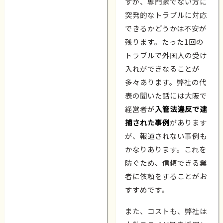
すが、専門家でない方に
突発的なトラブルに対応
できるかどうかは不安が
残ります。たった1回の
トラブルで外国人の受け
入れができなることが
多々あります。弊社の代
表の聞いた話には大阪で
経営者が
入管法違反で逮
捕された事例
があります
が、報道されない事例も
かなりあります。これを
防ぐため、信頼できる業
者に依頼をすることがお
すすめです。
また、コストも、弊社は