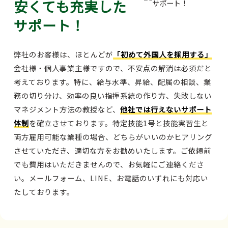
安くても充実した
サポート！
弊社のお客様は、ほとんどが
「初めて外国人を採用する」
会社様・個人事業主様ですので、不安点の解消は必須だと
考えております。特に、給与水準、昇給、配属の相談、業
務の切り分け、効率の良い指揮系統の作り方、失敗しない
マネジメント方法の教授など、
他社では行えないサポート
体制
を確立させております。特定技能1号と技能実習生と
両方雇用可能な業種の場合、どちらがいいのかヒアリング
させていただき、適切な方をお勧めいたします。ご依頼前
でも費用はいただきませんので、お気軽にご連絡くださ
い。メールフォーム、LINE、お電話のいずれにも対応い
たしております。