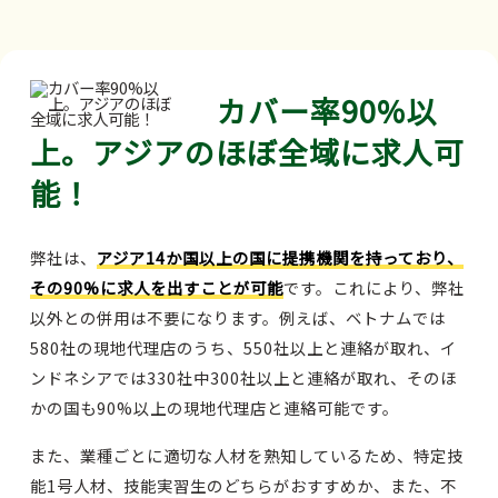
カバー率90%以
上。アジアのほぼ全域に求人可
能！
弊社は、
アジア14か国以上の国に提携機関を持っており、
その90%に求人を出すことが可能
です。これにより、弊社
以外との併用は不要になります。例えば、ベトナムでは
580社の現地代理店のうち、550社以上と連絡が取れ、イ
ンドネシアでは330社中300社以上と連絡が取れ、そのほ
かの国も90%以上の現地代理店と連絡可能です。
また、業種ごとに適切な人材を熟知しているため、特定技
能1号人材、技能実習生のどちらがおすすめか、また、不