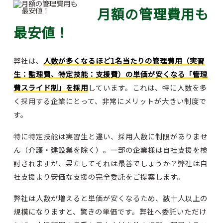
月額の管理費用も
最安値！
弊社は、
人数が多くなるほど1名当たりの管理費用（実習
生：監理費、特定技能：支援費）の単価が安くなる「管理
費スライド制」を採用
しています。これは、特に人数を多
く採用する企業にとって、非常にメリットが大きい制度で
す。
特に特定技能は実習生と違い、採用人数に制限がありませ
ん（介護・建設業を除く）。一部の企業様は自社支援を検
討されますが、果たしてそれは最善でしょうか？弊社は自
社支援より安価な支援の完全委託をご提案します。
弊社は人数が増えると単価が安くなるため、数十人以上の
規模になりますと、驚きの単価です。弊社へ委託いただけ