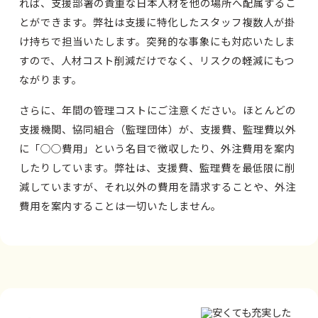
れば、支援部署の貴重な日本人材を他の場所へ配属するこ
とができます。弊社は支援に特化したスタッフ複数人が掛
け持ちで担当いたします。突発的な事象にも対応いたしま
すので、人材コスト削減だけでなく、リスクの軽減にもつ
ながります。
さらに、年間の管理コストにご注意ください。ほとんどの
支援機関、協同組合（監理団体）が、支援費、監理費以外
に「○○費用」という名目で徴収したり、外注費用を案内
したりしています。弊社は、支援費、監理費を最低限に削
減していますが、それ以外の費用を請求することや、外注
費用を案内することは一切いたしません。