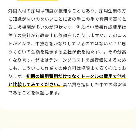
外国人材の採用は制度が複雑なこともあり、採用企業の方
に知識がないのをいいことにあの手この手で費用を高くと
る支援機関が多いのが現状です。例えば申請書作成費用は
仲介の会社が行政書士に依頼をしたりしますが、このコス
トが区々で、中抜きをかなりしているのではないか？と思
うくらいの金額を提示する会社が後を絶たず、。その分高
くなります。弊社はランニングコストを最安値にするため
にも、こういった作業での仲介料は極限まで安く抑えてお
ります。
初期の採用費用だけでなくトータルの費用で他社
と比較してみてください。
高品質を担保した中での最安値
であることを保証します。