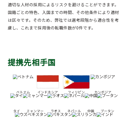
適切な人材の採用によるリスクを避けることができます。
国籍ごとの特色、入国までの時間、その他条件により適材
は区々です。そのため、弊社では選考段階から適合性を考
慮し、これまで採用後の転職件数が0件です。
提携先相手国
ベトナム
インドネシア
フィリピン
カンボジア
タイ
ミャンマー
ラオス
ネパール
中国
ブータン