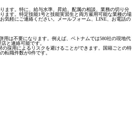
ります。特に、給与水準、昇給、配属の相談、業務の切り分
ります。特定技能1号と技能実習生と両方雇用可能な業種の場
気軽にご連絡ください。メールフォーム、LINE、お電話の
併用は不要になります。例えば、ベトナムでは580社の現地代
代理店と連絡可能です。
材の採用によるリスクを避けることができます。国籍ごとの特
の転職件数が0件です。