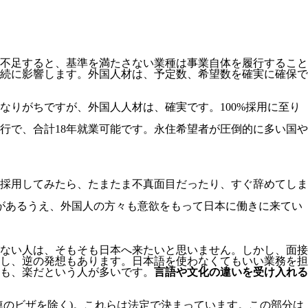
不足すると、基準を満たさない業種は事業自体を履行すること
続に影響します。
外国人材は、予定数、希望数を確実に確保で
りがちですが、外国人人材は、確実です。100%採用に至り
移行で、合計18年就業可能です。永住希望者が圧倒的に多い国や
採用してみたら、たまたま不真面目だったり、すぐ辞めてしま
があるうえ、外国人の方々も意欲をもって日本に働きに来てい
ない人は、そもそも日本へ来たいと思いません。しかし、面接
し、逆の発想もあります。日本語を使わなくてもいい業務を担
も、楽だという人が多いです。
言語や文化の違いを受け入れる
連のビザを除く)。これらは法定で決まっています。この部分は